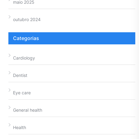
maio 2025
outubro 2024
Categorias
Cardiology
Dentist
Eye care
General health
Health