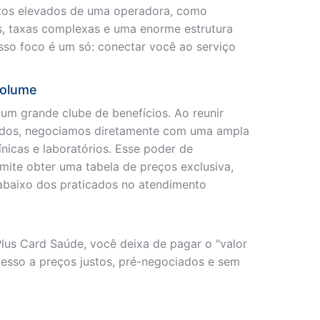
tos elevados de uma operadora, como
s, taxas complexas e uma enorme estrutura
sso foco é um só: conectar você ao serviço
Volume
m grande clube de benefícios. Ao reunir
ados, negociamos diretamente com uma ampla
ínicas e laboratórios. Esse poder de
ite obter uma tabela de preços exclusiva,
abaixo dos praticados no atendimento
lus Card Saúde, você deixa de pagar o "valor
cesso a preços justos, pré-negociados e sem