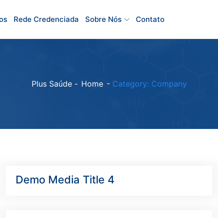
os
Rede Credenciada
Sobre Nós
Contato
Plus Saúde -
Home
-
Category: Company
Demo Media Title 4